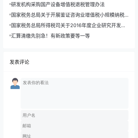
抵退税有关城市维护建设税 教育费附加和地方教育附
研发机构采购国产设备增值税退税管理办法
加政策的通知
国家税务总局关于开展鉴证咨询业增值税小规模纳税
人自开增值税专用发票试点工作有关事项的公告
国家税务总局所得税司关于2016年度企业研究开发费
用税前加计扣除企业所得税纳税申报有关问题的通知
汇算清缴先别急！有新政策要等一等
发表评论