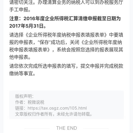
请密切关注。办理清算业务的纳税人可以到办税服务厅
手工申报。
注意：
2016
年度企业所得税汇算清缴申报截至日期为
2017年5月31日。
请选择《企业所得税年度纳税申报表填报表单》中要填
报的申报表，“保存”成功后，关闭《企业所得税年度纳
税申报表填报表单》，系统会按照您选择的报表展现其
他申报表。
请您依次完成所选申报表的填写，提交申报并完成税款
缴纳等事宜。
版权声明：
作者：税微说税
链接：https://tax.osgz.com/105.html
文章版权归作者所有，未经允许请勿转载。
THE END