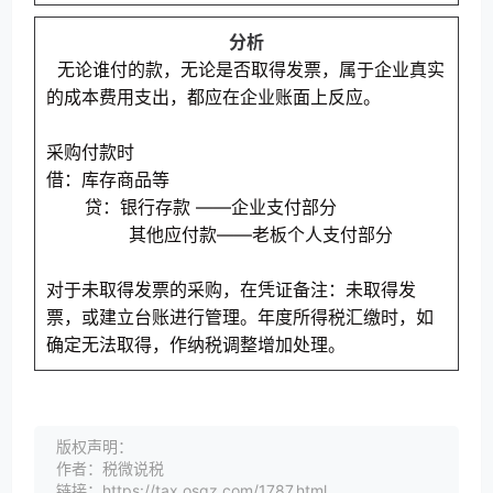
分析
无论谁付的款，无论是否取得发票，属于企业真实
的成本费用支出，都应在企业账面上反应。
采购付款时
借：库存商品等
贷：银行存款 ——企业支付部分
其他应付款——老板个人支付部分
对于未取得发票的采购，在凭证备注：未取得发
票，或建立台账进行管理。年度所得税汇缴时，如
确定无法取得，作纳税调整增加处理。
版权声明：
作者：税微说税
链接：https://tax.osgz.com/1787.html