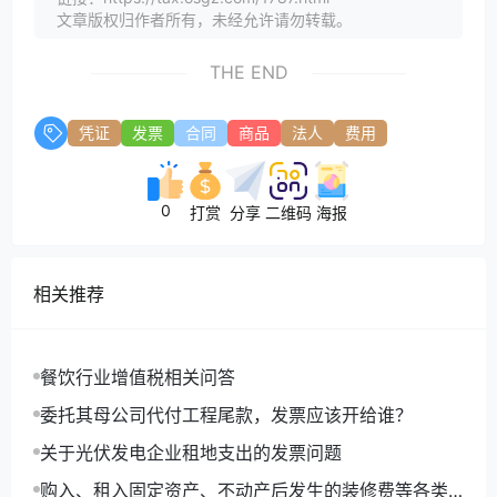
文章版权归作者所有，未经允许请勿转载。
THE END
凭证
发票
合同
商品
法人
费用
0
打赏
分享
二维码
海报
相关推荐
餐饮行业增值税相关问答
委托其母公司代付工程尾款，发票应该开给谁？
关于光伏发电企业租地支出的发票问题
购入、租入固定资产、不动产后发生的装修费等各类