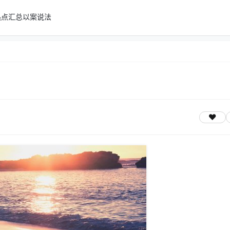
热点汇总
以案说法