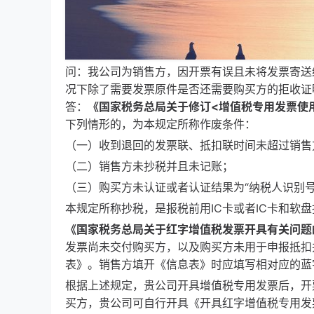
问：我公司为销售方，因开票有误且未将发票寄送给
况下除了需要发票原件是否还需要购买方的拒收证
答：
《国家税务总局关于修订
<
增值税专用发票使
下列情形的，为本规定所称作废条件：
（一）收到退回的发票联、抵扣联时间未超过销售
（二）销售方未抄税并且未记账；
（三）购买方未认证或者认证结果为“纳税人识别号
本规定所称抄税，是报税前用IC卡或者IC卡和软
《国家税务总局关于红字增值税发票开具有关问题
发票尚未交付购买方，以及购买方未用于申报抵扣
表》。销售方填开《信息表》时应填写相对应的蓝
根据上述规定，贵公司开具增值税专用发票后，开
买方，贵公司可自行开具《开具红字增值税专用发