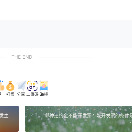
THE END
0
打赏
分享
二维码
海报
纳税人跨地区提供建筑服务，是否需要在建筑服务发生地预缴城市维护建设税？
哪种违约金不能开发票？能开发票的条件
下