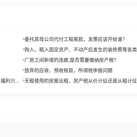
委托其母公司代付工程尾款，发票应该开给谁？
购入、租入固定资产、不动产后发生的装修费等各类
项抵扣问题的执行口径
厂房之间新增的连廊,是否需要缴纳房产税？
放弃的应收、预收账款，所得税申报问题
工福利只能
无租使用的房屋出租，房产税从价计征还是从租计征