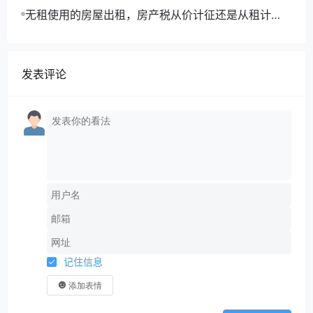
利只能企业所得税扣除工资的14%吗？
无租使用的房屋出租，房产税从价计征还是从租计
征？
发表评论
记住信息
添加表情