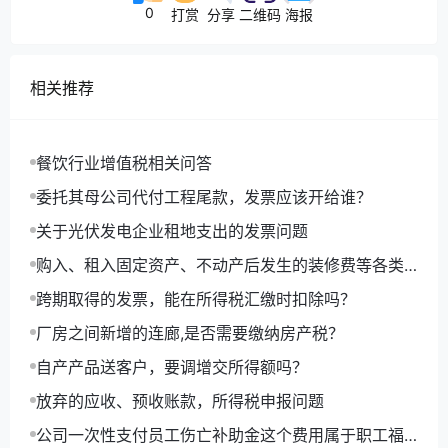
0
打赏
分享
二维码
海报
相关推荐
餐饮行业增值税相关问答
委托其母公司代付工程尾款，发票应该开给谁？
关于光伏发电企业租地支出的发票问题
购入、租入固定资产、不动产后发生的装修费等各类
费用进项抵扣问题的执行口径
跨期取得的发票，能在所得税汇缴时扣除吗？
厂房之间新增的连廊,是否需要缴纳房产税？
自产产品送客户，要调增交所得额吗？
放弃的应收、预收账款，所得税申报问题
公司一次性支付员工伤亡补助金这个费用属于职工福