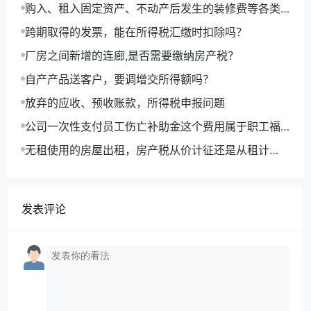
购入、租入固定资产、不动产后发生的装修费等各类
费用进项抵扣问题的执行口径
跨期取得的发票，能在所得税汇缴时扣除吗？
厂房之间新增的连廊,是否需要缴纳房产税？
自产产品送客户，要调增交所得额吗？
放弃的应收、预收账款，所得税申报问题
公司一次性支付员工伤亡补助金这个费用属于职工福
利只能企业所得税扣除工资的14%吗？
无租使用的房屋出租，房产税从价计征还是从租计
征？
发表评论