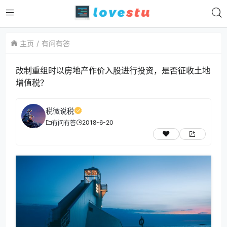
主页
有问有答
改制重组时以房地产作价入股进行投资，是否征收土地
增值税？
税微说税
2018-6-20
有问有答