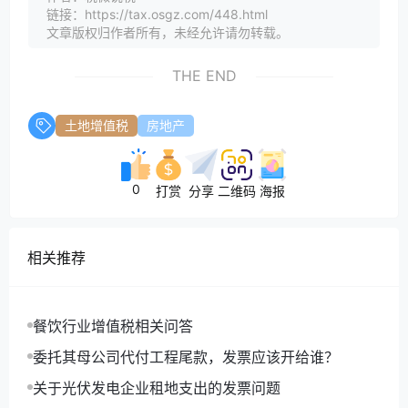
链接：https://tax.osgz.com/448.html
文章版权归作者所有，未经允许请勿转载。
THE END
土地增值税
房地产
0
打赏
分享
二维码
海报
相关推荐
餐饮行业增值税相关问答
委托其母公司代付工程尾款，发票应该开给谁？
关于光伏发电企业租地支出的发票问题