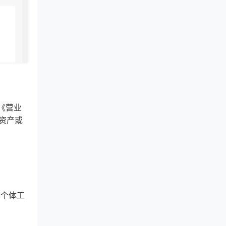
《营业
资产或
者个体工