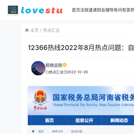
首页
法规速递
财会辅导
有问有答
主页
热点汇总
12366热线2022年8月热点问
税微说税
2022-10-26
热点汇总