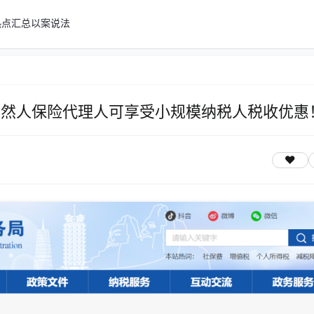
热点汇总
以案说法
题：自然人保险代理人可享受小规模纳税人税收优惠