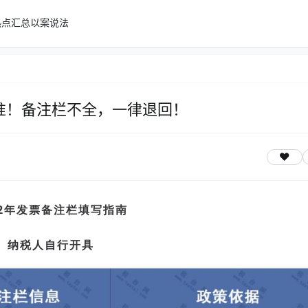
热点汇总
以案说法
标准！备注栏不全，一律退回！
22年发票备注栏填写指南
纳税人自行开具