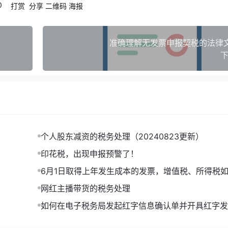
0
打赏
分享
二维码
海报
准确理解无发票申报契税的法律
下
个人股东减资的税务处理（20240823更新）
印花税，出现申报预警了！
6月1日取得上年发生成本的发票，增值税、所得税
理，如何做账？
网红主播带货的税务处理
如何在电子税务局发起红字信息确认单并开具红字发