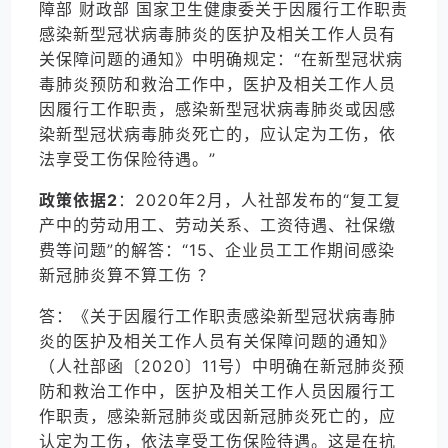
障部 财政部 国家卫生健康委关于因履行工作职责
感染新型冠状病毒肺炎的医护及相关工作人员有
关保障问题的通知》中明确规定：“在新型冠状病
毒肺炎预防和救治工作中，
医护及相关工作人员
因履行工作职责，感染新型冠状病毒肺炎或因感
染新型冠状病毒肺炎死亡的，应认定为工伤，依
法享受工伤保险待遇。
”
政策依据2
：2020年2月，人社部发布的“复工复
产中的劳动用工、劳动关系、工资待遇、社保缴
费等问题”的解答：
“15、企业员工工作期间感染
新冠肺炎算不算工伤 ？
答：《关于因履行工作职责感染新型冠状病毒肺
炎的医护及相关工作人员有关保障问题的通知》
（人社部函〔2020〕11号）中明确在新冠肺炎预
防和救治工作中，
医护及相关工作人员因履行工
作职责，感染新冠肺炎或因新冠肺炎死亡的，应
认定为工伤，依法享受工伤保险待遇。
这是在抗