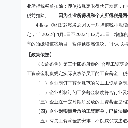
业所得税税前扣除；即使按规定取得代开发票，也
税前扣除。
——因为企业所得税和个人所得税是两
4.根据《财政部 税务总局关于对增值税小规模
定，“自2022年4月1日至2022年12月31日
率的预缴增值税项目，暂停预缴增值税。”个人取
【政策依据】
《实施条例》第三十四条所称的“合理工资薪
工资薪金制度规定实际发放给员工的工资薪金。税
（一）企业制订了较为规范的员工工资薪金制
（二）企业所制订的工资薪金制度符合行业及
（三）企业在一定时期所发放的工资薪金是相
（四）企业对实际发放的工资薪金，已依法履
（五）有关工资薪金的安排，不以减少或逃避