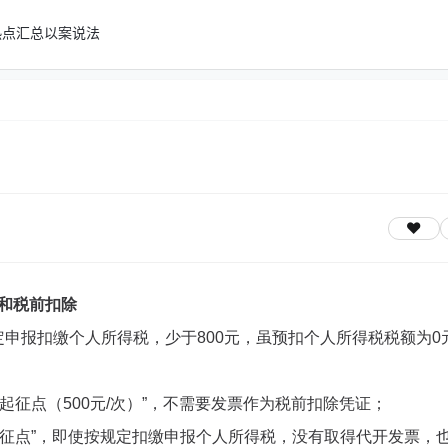
热点汇总
以案说法
和税前扣除
规定申报扣缴个人所得税，少于800元，虽预扣个人所得税税额为0
起征点（500元/次）”，不需要发票作为税前扣除凭证；
起征点”，即使按规定扣缴申报个人所得税，没有取得代开发票，