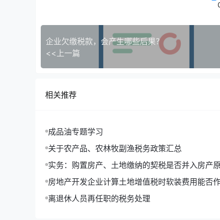
企业欠缴税款，会产生哪些后果？
<<上一篇
相关推荐
成品油专题学习
关于农产品、农林牧副渔税务政策汇总
实务：购置房产、土地缴纳的契税是否并入房产
产税？
房地产开发企业计算土地增值税时软装费用能否
开发成本？
离退休人员再任职的税务处理