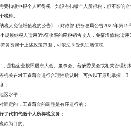
需要扣缴申报个人所得税，如没有扣缴个人所得税，但不影响企
个税种。
纳税人免征增值税的公告》（财政部 税务总局公告2022年第15
，增值税小规模纳税人适用3%征收率的应税销售收入，免征增值税;适用
得劳务费属于上述政策范围，可依法享受免征增值税。
金”，是指企业按照股东大会、董事会、薪酬委员会或相关管理机
务机关在对工资薪金进行合理性确认时，可按以下原则掌握：
度；
地区水平；
对固定的，工资薪金的调整是有序进行的；
行了代扣代缴个人所得税义务
；
税款为目的。