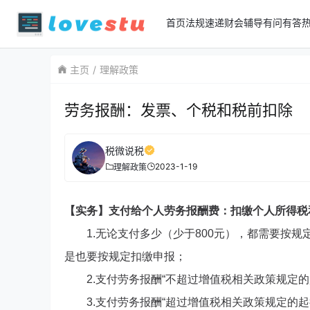
首页
法规速递
财会辅导
有问有答
主页
理解政策
劳务报酬：发票、个税和税前扣除
税微说税
2023-1-19
理解政策
【实务】支付给个人劳务报酬费：扣缴个人所得税
1.无论支付多少（少于800元），都需要按
是也要按规定扣缴申报；
2.支付劳务报酬“不超过增值税相关政策规定的
3.支付劳务报酬“超过增值税相关政策规定的