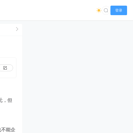
登录
元，但
也不能企