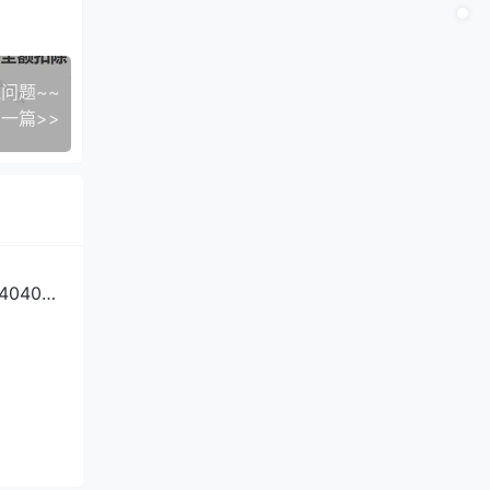
问题~~
一篇>>
0406