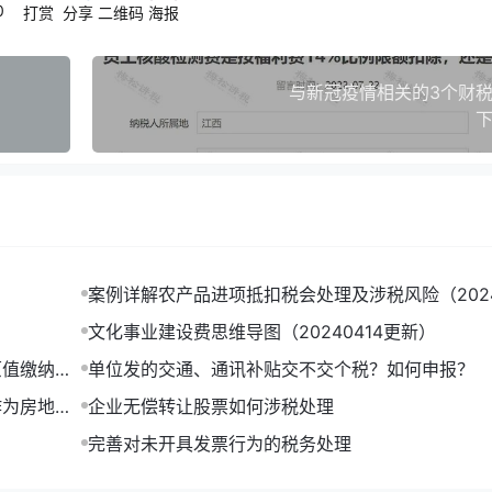
0
打赏
分享
二维码
海报
与新冠疫情相关的3个财税
下
案例详解农产品进项抵扣税会处理及涉税风险（2024
更新）
文化事业建设费思维导图（20240414更新）
原值缴纳房
单位发的交通、通讯补贴交不交个税？如何申报？
作为房地产
企业无偿转让股票如何涉税处理
完善对未开具发票行为的税务处理