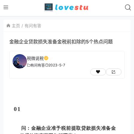
主页
有问有答
金融企业贷款损失准备金税前扣除的5个热点问题
税微说税
2023-5-7
有问有答
0
1
问：金融企业准予税前提取贷款损失准备金