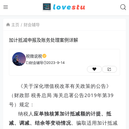
主页
财会辅导
​加计抵减申报及账务处理案例详解
税微说税
2023-9-14
财会辅导
《关于深化增值税改革有关政策的公告》
（财政部 税务总局 海关总署公告2019年第39
号）规定：
纳税人
应单独核算加计抵减额的计提、抵
减、调减、结余等变动情况
。骗取适用加计抵减