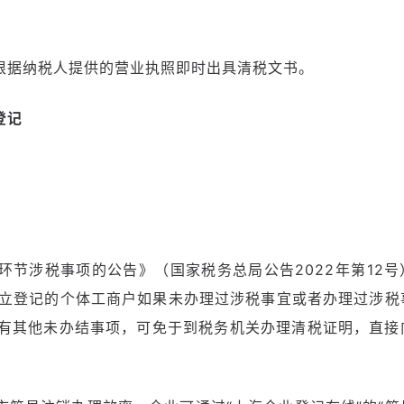
根据纳税人提供的营业执照即时出具清税文书。
登记
。
环节涉税事项的公告》
（国家税务总局公告2022年第12号
施后设立登记的个体工商户如果未办理过涉税事宜或者办理过涉税
有其他未办结事项，可免于到税务机关办理清税证明，直接