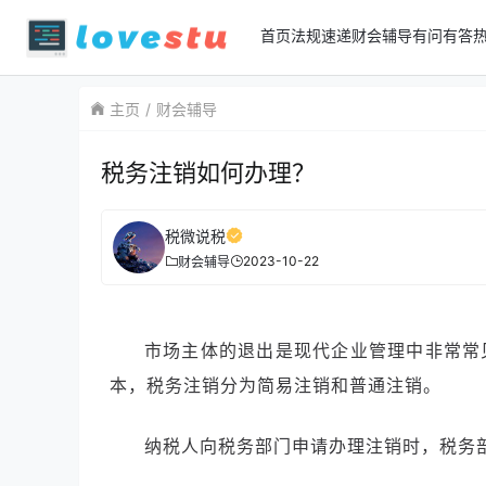
首页
法规速递
财会辅导
有问有答
主页
财会辅导
​税务注销如何办理？
税微说税
2023-10-22
财会辅导
市场主体的退出是现代企业管理中非常常
本，税务注销分为简易注销和普通注销。
纳税人向税务部门申请办理注销时，税务