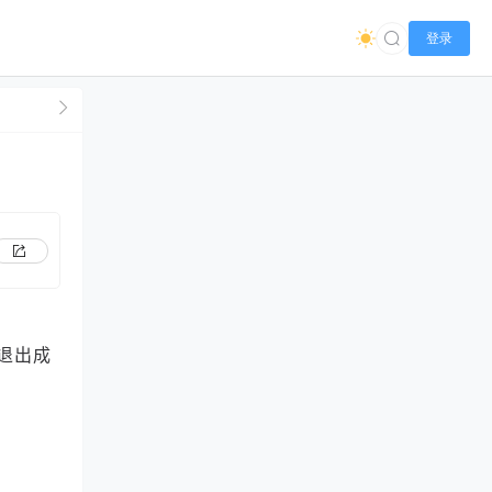
登录
退出成