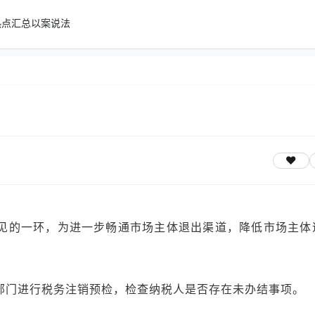
热点汇总
以案说法
见的一环，为进一步畅通市场主体退出渠道，降低市场主体
部门进行税务注销预检，检查纳税人是否存在未办结事项。