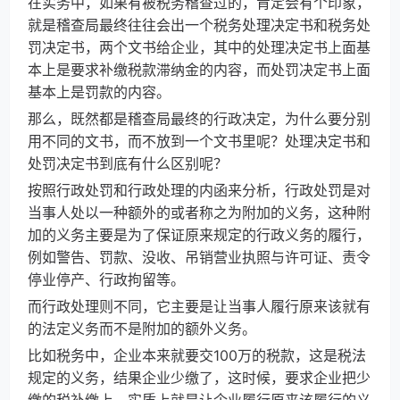
在实务中，如果有被税务稽查过的，肯定会有个印象，
就是稽查局最终往往会出一个税务处理决定书和税务处
罚决定书，两个文书给企业，其中的处理决定书上面基
本上是要求补缴税款滞纳金的内容，而处罚决定书上面
基本上是罚款的内容。
那么，既然都是稽查局最终的行政决定，为什么要分别
用不同的文书，而不放到一个文书里呢？处理决定书和
处罚决定书到底有什么区别呢？
按照行政处罚和行政处理的内函来分析，行政处罚是对
当事人处以一种额外的或者称之为附加的义务，这种附
加的义务主要是为了保证原来规定的行政义务的履行，
例如警告、罚款、没收、吊销营业执照与许可证、责令
停业停产、行政拘留等。
而行政处理则不同，它主要是让当事人履行原来该就有
的法定义务而不是附加的额外义务。
比如税务中，企业本来就要交100万的税款，这是税法
规定的义务，结果企业少缴了，这时候，要求企业把少
缴的税补缴上，实质上就是让企业履行原来该履行的义