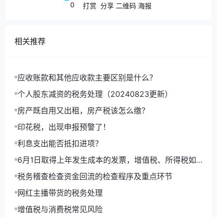
公司负责施工，施工场地用电由B公司自行承担。供电
0
打赏
分享
二维码
海报
公司对A公司开具发票并由A公司支付全部电费（包括
施工场地用电），A公司再向B公司收取施工耗用的电
费。那么A公司向B公司收取电费是作为销售电处理，
相关推荐
还是作为共用分摊，通过共用分割单操作？
答：（北京市税务局观点，2018-07-23）考虑到施工
耗用的电费由A公司和B公司分别承担，其所对应的增
应收账款和其他应收款主要区别是什么？
值税也应由A公司和B公司分别进行抵扣，这种情形不
个人股东减资的税务处理（20240823更新）
属于国家税务总局公告2018年第28号第十八条、第十
九条规定的情形，A公司应按照相关规定开具增值税发
房产既自用又出租，房产税该怎么缴？
票给B公司，B公司凭发票抵扣进项税。
印花税，出现申报预警了！
问题五：乙公司去咨询技术，支付了某公司咨询费20
利息支出能否抵扣进项？
万元，乙公司在听懂了以后，又给我甲公司传授了经
验，我公司能否用发票复印件和乙公司开具的费用分割
6月1日取得上年发生成本的发票，增值税、所得税如
单税前扣除？
何处理，如何做账？
税务稽查检查资金回流的检查程序及重点环节
答：不能。甲乙公司不是共同接受应纳增值税劳务，因
网红主播带货的税务处理
此不可以用分割单税前扣除。
问题六：A公司为一般纳税人，2021年4月初将部分写
增值税与消费税常见风险