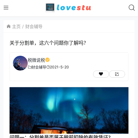
主页
财会辅导
关于分割单，这六个问题你了解吗？
税微说税
2021-5-20
财会辅导
问题一：分割单是否属于税前扣除的有效凭证？