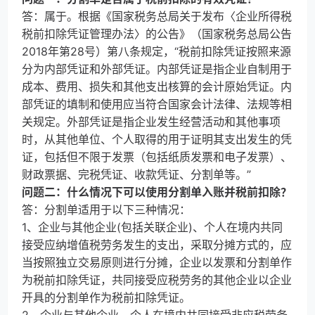
答：属于。根据《国家税务总局关于发布〈企业所得税
税前扣除凭证管理办法〉的公告》（国家税务总局公告
2018年第28号）第八条规定，“税前扣除凭证按照来源
分为内部凭证和外部凭证。内部凭证是指企业自制用于
成本、费用、损失和其他支出核算的会计原始凭证。内
部凭证的填制和使用应当符合国家会计法律、法规等相
关规定。外部凭证是指企业发生经营活动和其他事项
时，从其他单位、个人取得的用于证明其支出发生的凭
证，包括但不限于发票（包括纸质发票和电子发票）、
财政票据、完税凭证、收款凭证、分割单等。”
问题二：什么情况下可以使用分割单入账并税前扣除？
答：分割单适用于以下三种情况：
1、企业与其他企业(包括关联企业)、个人在境内共同
接受应纳增值税劳务发生的支出，采取分摊方式的，应
当按照独立交易原则进行分摊，企业以发票和分割单作
为税前扣除凭证，共同接受应税劳务的其他企业以企业
开具的分割单作为税前扣除凭证。