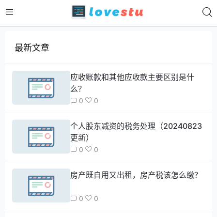
最新文章
应收账款和其他应收款主要区别是什
么？
0
0
个人股东减资的税务处理（20240823
更新）
0
0
房产既自用又出租，房产税该怎么缴？
0
0