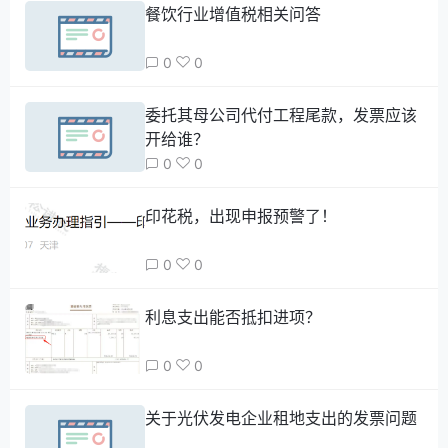
餐饮行业增值税相关问答
0
0
委托其母公司代付工程尾款，发票应该
开给谁？
0
0
印花税，出现申报预警了！
0
0
利息支出能否抵扣进项？
0
0
关于光伏发电企业租地支出的发票问题