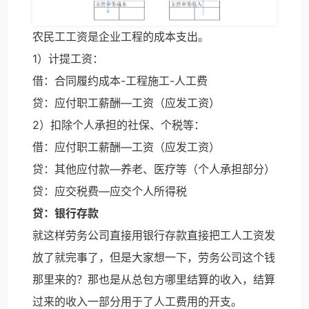
农民工工资是企业工程的成本支出。
1）计提工资：
借：合同履约成本-工程施工-人工费
贷：应付职工薪酬—工资（应发工资）
2）扣除个人承担的社保、个税等：
借：应付职工薪酬—工资（应发工资）
贷：其他应付款—养老、医疗等（个人承担部分）
贷：应交税费—应交个人所得税
贷：银行存款
就这样劳务公司直接用银行存款直接把工人工资发
放了就完事了，但是大家想一下，劳务公司这个钱
那里来的？那也是从总包方哪里结算的收入，结算
过来的收入一部分用于了人工费用的开支。