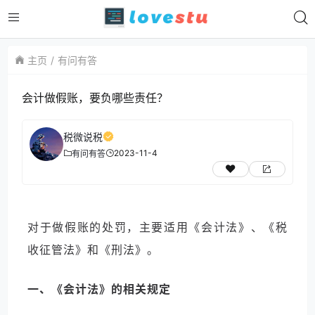
主页
有问有答
会计做假账，要负哪些责任？
税微说税
2023-11-4
有问有答
对于做假账的处罚，主要适用
《会计法》
、
《税
收征管法》
和
《刑法》
。
一、《会计法》的相关规定