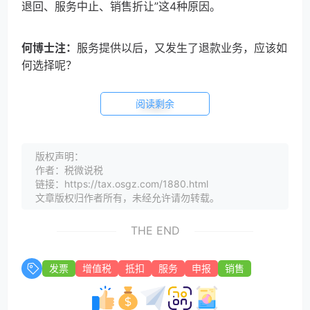
退回、服务中止、销售折让”这4种原因。
何博士注：
服务提供以后，又发生了退款业务，应该如
何选择呢？
阅读剩余
问题3
Q：销售方红冲数电票时，为什么无法选择部分红冲？
版权声明：
作者：税微说税
链接：https://tax.osgz.com/1880.html
A：根据业务规则，在
购买方将蓝字发票勾选或入账
文章版权归作者所有，未经允许请勿转载。
后，销售方才可以发起部分红冲
；当购买方未勾选入账
时，仅能由销售方发起全额红冲。
THE END
何博士注：
这是数电票与税控票在红票开具方面的一个
发票
增值税
抵扣
服务
申报
销售
最大变化。