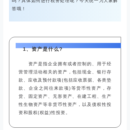
吗？具体如何进行税务处理呢？今天统一为大家解
答哦！
1、资产是什么?
资产是指企业拥有或者控制的、用于经
营管理活动相关的资产，包括现金、银行存
款、应收及预付款项(包括应收票据、各类垫
款、企业之间往来款项)等货币性资产，存
货、固定资产、无形资产、在建工程、生产
性生物资产等非货币性资产，以及债权性投
资和股权(权益)性投资。