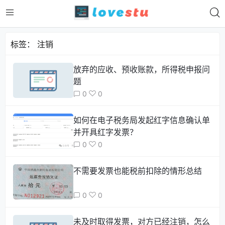
标签：
注销
放弃的应收、预收账款，所得税申报问
题
0
0
如何在电子税务局发起红字信息确认单
并开具红字发票？
0
0
​不需要发票也能税前扣除的情形总结
0
0
未及时取得发票，对方已经注销，怎么