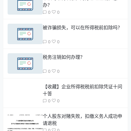
办？
0
0
被诈骗损失，可以在所得税前扣除吗？
0
0
​税务注销如何办理？
0
0
【收藏】企业所得税税前扣除凭证十问
十答
0
0
个人股东对赌失败，扣缴义务人成功申
请退税
0
0