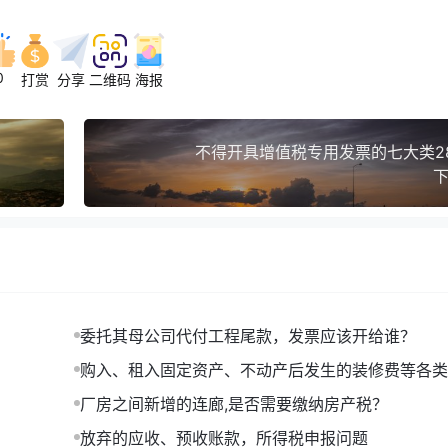
0
打赏
分享
二维码
海报
不得开具增值税专用发票的七大类2
下
委托其母公司代付工程尾款，发票应该开给谁？
购入、租入固定资产、不动产后发生的装修费等各类
项抵扣问题的执行口径
厂房之间新增的连廊,是否需要缴纳房产税？
放弃的应收、预收账款，所得税申报问题