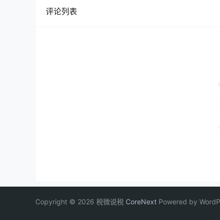
评论列表
Copyright © 2026 税微说税
CoreNext
Powered by WordP