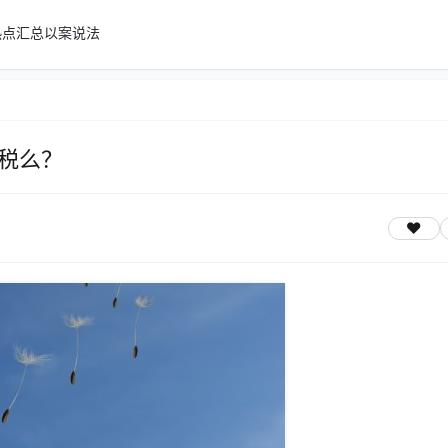
热点汇总
以案说法
税么？