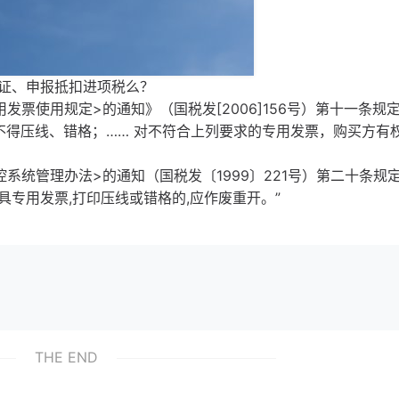
证、申报抵扣进项税么？
票使用规定>的通知》（国税发[2006]156号）第十一条规定
不得压线、错格；…… 对不符合上列要求的专用发票，购买方有
系统管理办法>的通知（国税发〔1999〕221号）第二十条规定
专用发票,打印压线或错格的,应作废重开。”
THE END