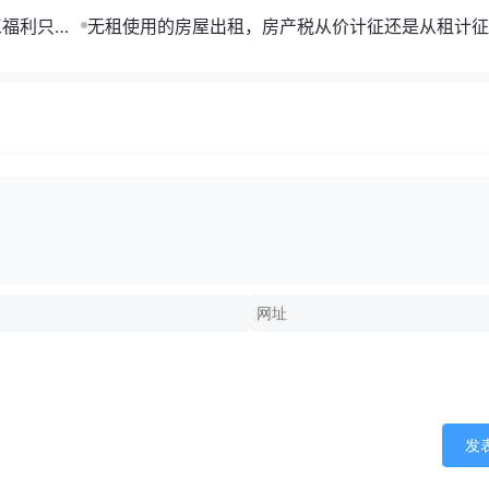
工福利只能
无租使用的房屋出租，房产税从价计征还是从租计征
发