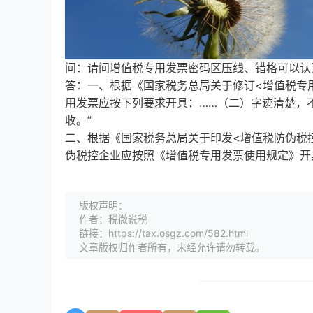
问：请问增值税专用发票密码区压线、错格可以认
答：一、根据《国家税务总局关于修订<增值税专用发
用发票应按下列要求开具：……（二）字迹清楚，
收。”
二、根据《国家税务总局关于印发<增值税防伪税控
伪税控企业应按照《增值税专用发票使用规定》开具
版权声明：
作者：税微说税
链接：https://tax.osgz.com/582.html
文章版权归作者所有，未经允许请勿转载。