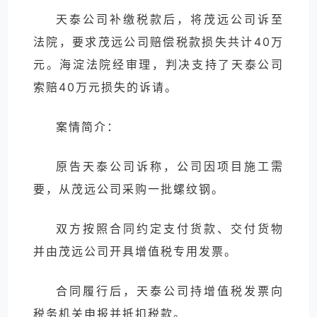
天泰公司补缴税款后，将茂远公司诉至
法院，要求茂远公司赔偿税款损失共计40万
元。海淀法院经审理，判决支持了天泰公司
索赔40万元损失的诉请。
案情简介：
原告天泰公司诉称，公司因项目施工需
要，从茂远公司采购一批螺纹钢。
双方按照合同约定支付货款、交付货物
并由茂远公司开具增值税专用发票。
合同履行后，天泰公司持增值税发票向
税务机关申报并抵扣税款。