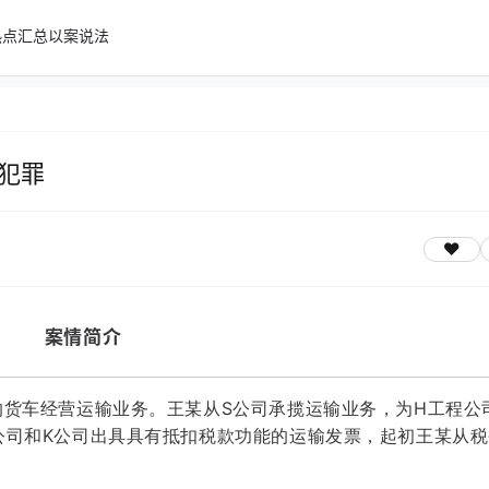
热点汇总
以案说法
犯罪
案情简介
的货车经营运输业务。王某从S公司承揽运输业务，为H工程公
公司和K公司出具具有抵扣税款功能的运输发票，起初王某从税