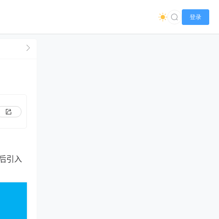
登录
后引入