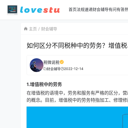
首页
法规速递
财会辅导
有问有答
主页
财会辅导
如何区分不同税种中的劳务？增值税
税微说税
2022-12-14
财会辅导
1.增值税中的劳务
在增值税的语境中，劳务和服务有严格的区分，营
的概念。目前，增值税中的劳务特指加工、修理修