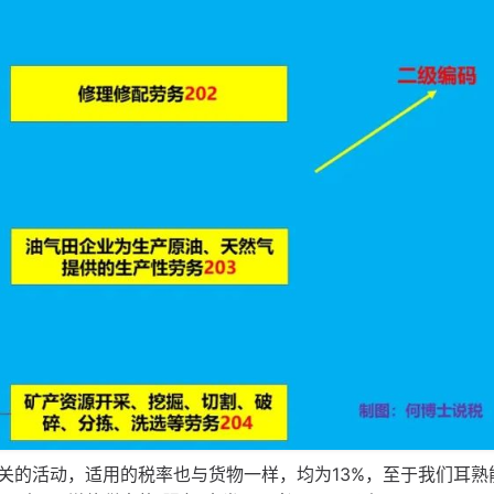
关的活动，适用的税率也与货物一样，均为13%，至于我们耳熟