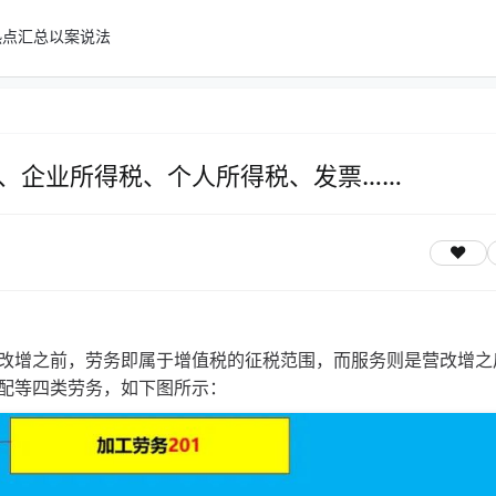
热点汇总
以案说法
、企业所得税、个人所得税、发票……
改增之前，劳务即属于增值税的征税范围，而服务则是营改增之
配等四类劳务，如下图所示：