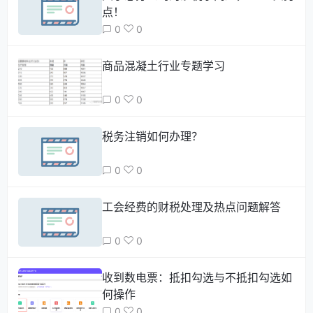
点！
0
0
商品混凝土行业专题学习
0
0
​税务注销如何办理？
0
0
工会经费的财税处理及热点问题解答
0
0
收到数电票：抵扣勾选与不抵扣勾选如
何操作
0
0