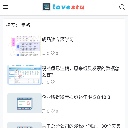
标签：
资格
成品油专题学习
0
0
税控盘已注销，原来纸质发票的数据怎
么查？
0
1
企业所得税亏损弥补年限 5 8 10 3
0
0
关于总分公司的涉税小问题，30个实务