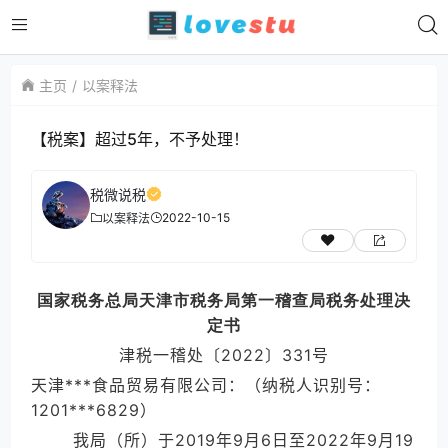
主页
以案释法
【税案】超过5年，不予处理！
税微说税
2022-10-15
以案释法
国家税务总局天津市税务局第一稽查局税务处理决
定书
津税一稽处〔2022〕331号
天津***食品贸易有限公司：（纳税人识别号：
1201***6829）
我局（所）于2019年9月6日至2022年9月19