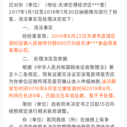
日对你（单位）（地址:天津空港经济区***室）
2017年1月1日至2019年7月30日纳税情况进行了检
查，违法事实及处理决定如下：
一、 违法事实
经检查发现，
2010年6月22日天津市武清区
泗村店镇人民政府付款600万元给天津***食品贸易
有限公司。
二、 处理决定及依据
根据《中华人民共和国税收征收管理法》第
五十二条规定，现有证据无法证实该笔款项是否应
为你单位应税所得及是否确认收入申报纳税,
该问题
发生时间2010年6月至立案检查时间2019年8月，
时间已长达9年，已超过五年追征期，暂不予处理。
限你（单位）自收到本决定书之日起15日内
按照规定进行相关账务调整。
你（单位）若同我局（所）在纳税上有争
议，必须先依照本决定的期限缴纳税款及滞纳金或